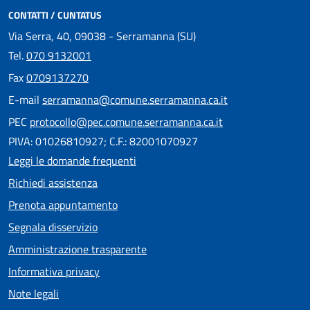
CONTATTI / CUNTATUS
Via Serra, 40, 09038 - Serramanna (SU)
Tel.
070 9132001
Fax
0709137270
E-mail
serramanna@comune.serramanna.ca.it
PEC
protocollo@pec.comune.serramanna.ca.it
PIVA: 01026810927; C.F.: 82001070927
Leggi le domande frequenti
Richiedi assistenza
Prenota appuntamento
Segnala disservizio
Amministrazione trasparente
Informativa privacy
Note legali