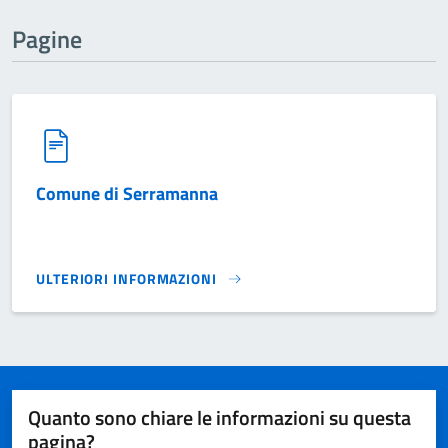
Pagine
Comune di Serramanna
ULTERIORI INFORMAZIONI
COMUNE DI SERRAMANNA}
Quanto sono chiare le informazioni su questa
pagina?