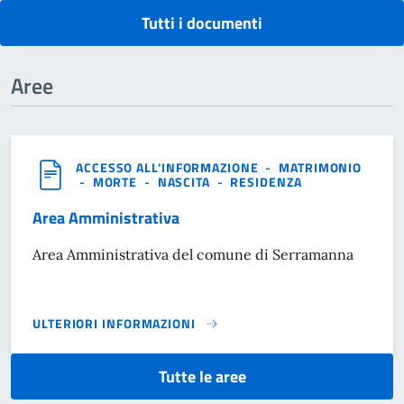
Tutti i documenti
Aree
ACCESSO ALL'INFORMAZIONE
-
MATRIMONIO
-
MORTE
-
NASCITA
-
RESIDENZA
Area Amministrativa
Area Amministrativa del comune di Serramanna
ULTERIORI INFORMAZIONI
AREA AMMINISTRATIVA}
Tutte le aree