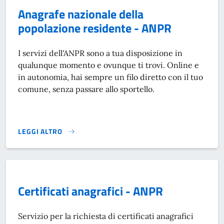
Anagrafe nazionale della
popolazione residente - ANPR
I servizi dell'ANPR sono a tua disposizione in
qualunque momento e ovunque ti trovi. Online e
in autonomia, hai sempre un filo diretto con il tuo
comune, senza passare allo sportello.
LEGGI ALTRO
ANAGRAFE NAZIONALE DELLA POPOLAZIONE RESIDENTE - 
Certificati anagrafici - ANPR
Servizio per la richiesta di certificati anagrafici