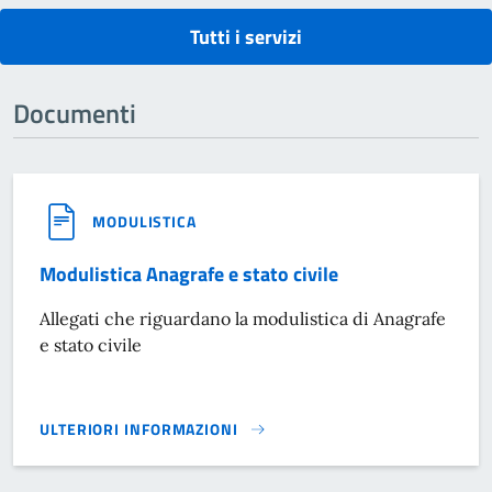
Tutti i servizi
Documenti
MODULISTICA
Modulistica Anagrafe e stato civile
Allegati che riguardano la modulistica di Anagrafe
e stato civile
ULTERIORI INFORMAZIONI
MODULISTICA ANAGRAFE E STATO CIVILE}