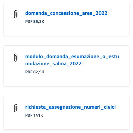
domanda_concessione_area_2022
PDF 85,2K
modulo_domanda_esumazione_o_estu
mulazione_salma_2022
PDF 82,9K
richiesta_assegnazione_numeri_civici
PDF 141K