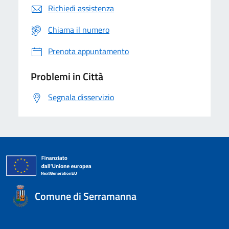
Richiedi assistenza
Chiama il numero
Prenota appuntamento
Problemi in Città
Segnala disservizio
Comune di Serramanna