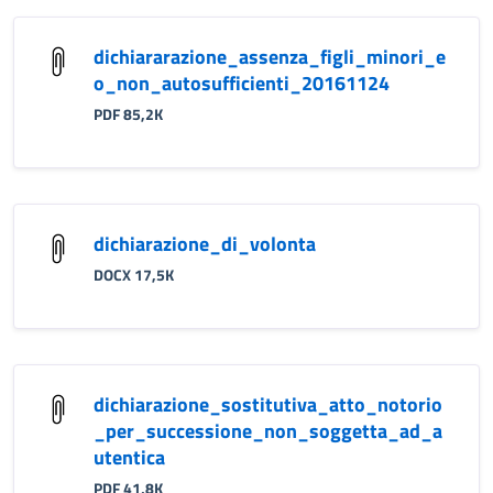
dichiararazione_assenza_figli_minori_e
o_non_autosufficienti_20161124
PDF 85,2K
dichiarazione_di_volonta
DOCX 17,5K
dichiarazione_sostitutiva_atto_notorio
_per_successione_non_soggetta_ad_a
utentica
PDF 41,8K