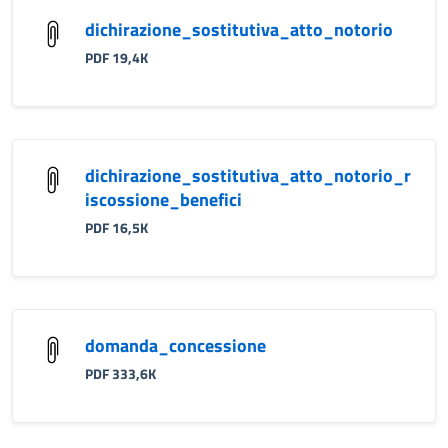
dichirazione_sostitutiva_atto_notorio
PDF 19,4K
dichirazione_sostitutiva_atto_notorio_r
iscossione_benefici
PDF 16,5K
domanda_concessione
PDF 333,6K