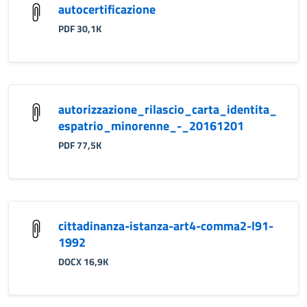
autocertificazione
PDF 30,1K
autorizzazione_rilascio_carta_identita_
espatrio_minorenne_-_20161201
PDF 77,5K
cittadinanza-istanza-art4-comma2-l91-
1992
DOCX 16,9K