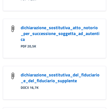
dichiarazione_sostitutiva_atto_notorio
_per_successione_soggetta_ad_autenti
ca
PDF 20,5K
dichiarazione_sostitutiva_del_fiduciario
_e_del_fiduciario_supplente
DOCX 16,7K