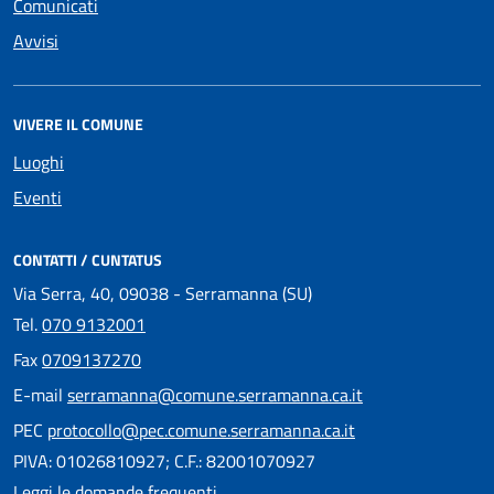
Comunicati
Avvisi
VIVERE IL COMUNE
Luoghi
Eventi
CONTATTI / CUNTATUS
Via Serra, 40, 09038 - Serramanna (SU)
Tel.
070 9132001
Fax
0709137270
E-mail
serramanna@comune.serramanna.ca.it
PEC
protocollo@pec.comune.serramanna.ca.it
PIVA: 01026810927; C.F.: 82001070927
Leggi le domande frequenti