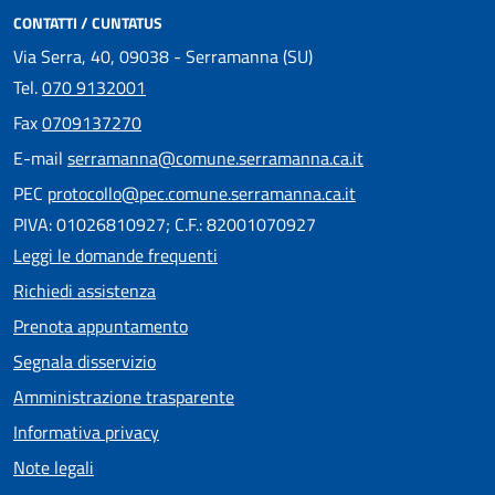
CONTATTI / CUNTATUS
Via Serra, 40, 09038 - Serramanna (SU)
Tel.
070 9132001
Fax
0709137270
E-mail
serramanna@comune.serramanna.ca.it
PEC
protocollo@pec.comune.serramanna.ca.it
PIVA: 01026810927; C.F.: 82001070927
Leggi le domande frequenti
Richiedi assistenza
Prenota appuntamento
Segnala disservizio
Amministrazione trasparente
Informativa privacy
Note legali