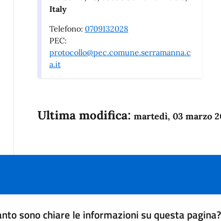
Italy
Telefono:
0709132028
PEC:
protocollo@pec.comune.serramanna.c
a.it
Ultima modifica:
martedì, 03 marzo 2
nto sono chiare le informazioni su questa pagina