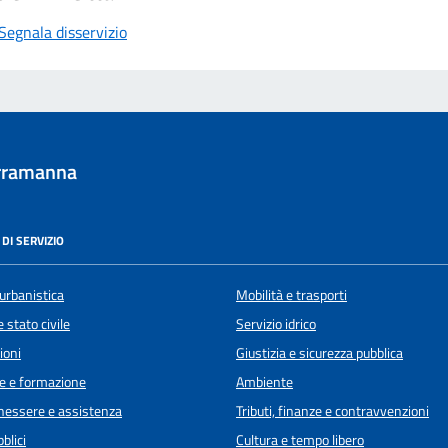
Segnala disservizio
rramanna
DI SERVIZIO
urbanistica
Mobilità e trasporti
 stato civile
Servizio idrico
ioni
Giustizia e sicurezza pubblica
e e formazione
Ambiente
enessere e assistenza
Tributi, finanze e contravvenzioni
blici
Cultura e tempo libero