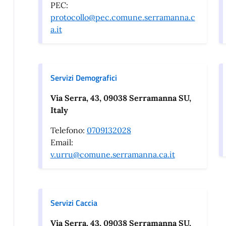
PEC:
protocollo@pec.comune.serramanna.c
a.it
Servizi Demografici
Via Serra, 43, 09038 Serramanna SU,
Italy
Telefono:
0709132028
Email:
v.urru@comune.serramanna.ca.it
Servizi Caccia
Via Serra, 43, 09038 Serramanna SU,