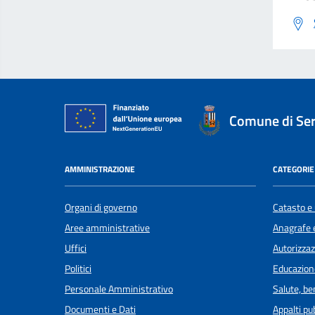
Comune di Se
AMMINISTRAZIONE
CATEGORIE 
Organi di governo
Catasto e 
Aree amministrative
Anagrafe e
Uffici
Autorizzaz
Politici
Educazion
Personale Amministrativo
Salute, b
Documenti e Dati
Appalti pub