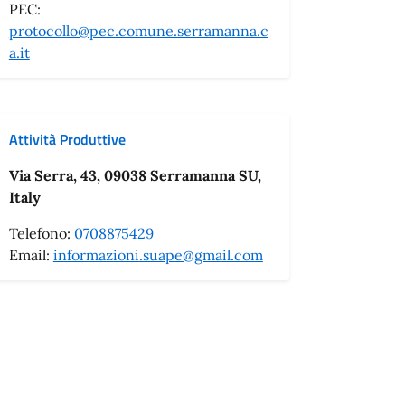
PEC:
protocollo@pec.comune.serramanna.c
a.it
Attività Produttive
Via Serra, 43, 09038 Serramanna SU,
Italy
Telefono:
0708875429
Email:
informazioni.suape@gmail.com