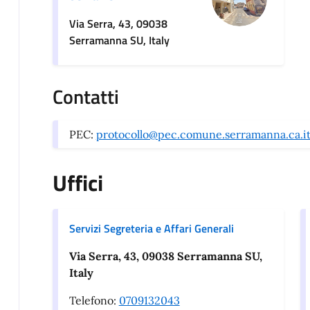
Via Serra, 43, 09038
Serramanna SU, Italy
Contatti
PEC:
protocollo@pec.comune.serramanna.ca.i
Uffici
Servizi Segreteria e Affari Generali
Via Serra, 43, 09038 Serramanna SU,
Italy
Telefono:
0709132043