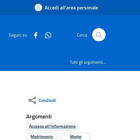
Accedi all'area personale
Seguici su
Cerca
Tutti gli argomenti...
Condividi
Argomenti
Accesso all'informazione
Matrimonio
Morte