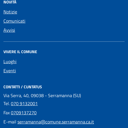
NOVITÀ
Notizie
Comunicati
Avvisi
VIVERE IL COMUNE
Luoghi
Eventi
CONTATTI / CUNTATUS
Via Serra, 40, 09038 - Serramanna (SU)
Tel.
070 9132001
Fax
0709137270
E-mail
serramanna@comune.serramanna.ca.it