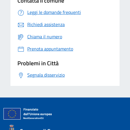
Contatta il comune
Leggi le domande frequenti
Richiedi assistenza
Chiama il numero
Prenota appuntamento
Problemi in Città
Segnala disservizio