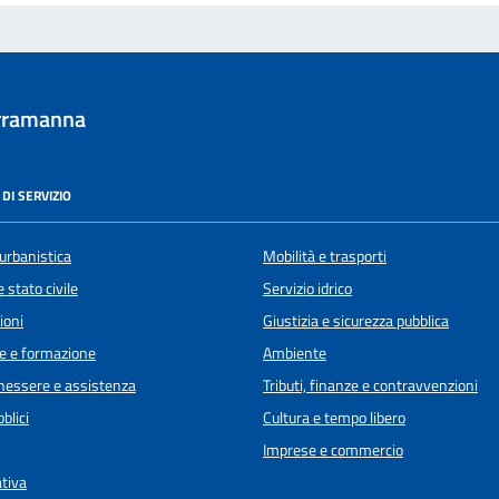
rramanna
DI SERVIZIO
urbanistica
Mobilità e trasporti
 stato civile
Servizio idrico
ioni
Giustizia e sicurezza pubblica
e e formazione
Ambiente
enessere e assistenza
Tributi, finanze e contravvenzioni
blici
Cultura e tempo libero
Imprese e commercio
ativa