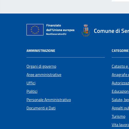
Comune di Se
AMMINISTRAZIONE
CATEGORIE 
Organi di governo
Catasto e 
Aree amministrative
Anagrafe e
Uffici
Autorizzaz
Politici
Educazion
Personale Amministrativo
Salute, b
Documenti e Dati
Appalti pub
Turismo
Vita lavor