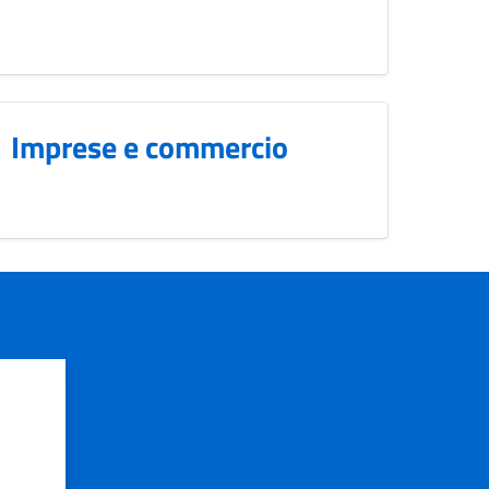
Imprese e commercio
?