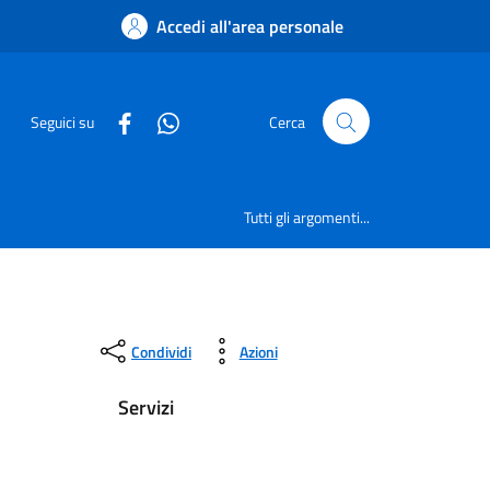
Accedi all'area personale
Seguici su
Cerca
Tutti gli argomenti...
Condividi
Azioni
Servizi