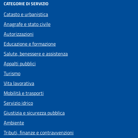
CATEGORIE DI SERVIZIO
Catasto e urbanistica
Anagrafe e stato civile
Autorizzazioni
Educazione e formazione
Salute, benessere e assistenza
Appalti pubblici
Turismo
Vita lavorativa
Mobilità e trasporti
Servizio idrico
Giustizia e sicurezza pubblica
Ambiente
Tributi, finanze e contravvenzioni