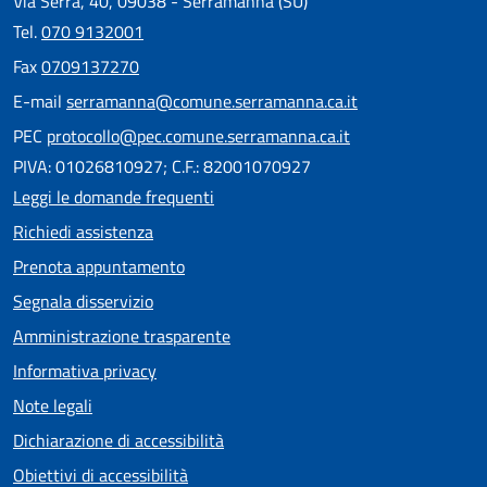
Via Serra, 40, 09038 - Serramanna (SU)
Tel.
070 9132001
Fax
0709137270
E-mail
serramanna@comune.serramanna.ca.it
PEC
protocollo@pec.comune.serramanna.ca.it
PIVA: 01026810927; C.F.: 82001070927
Leggi le domande frequenti
Richiedi assistenza
Prenota appuntamento
Segnala disservizio
Amministrazione trasparente
Informativa privacy
Note legali
Dichiarazione di accessibilità
Obiettivi di accessibilità