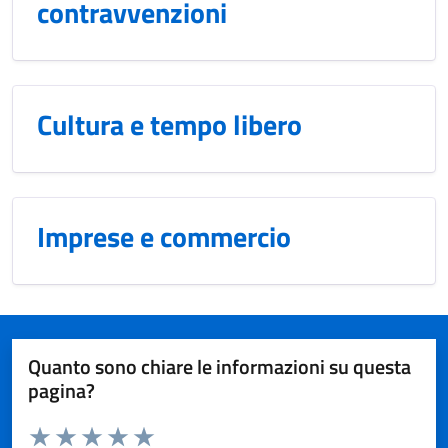
contravvenzioni
Cultura e tempo libero
Imprese e commercio
Quanto sono chiare le informazioni su questa
pagina?
Valuta da 1 a 5 stelle la pagina
Domanda