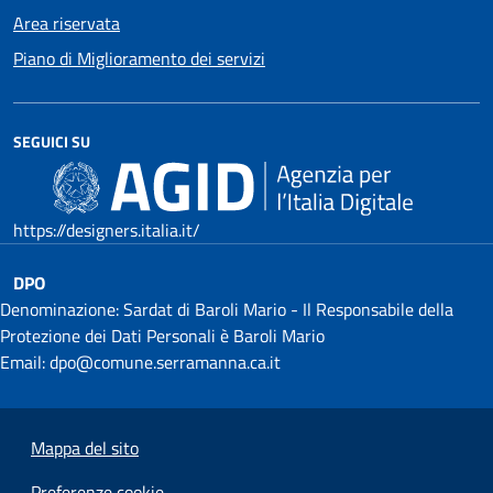
Area riservata
Piano di Miglioramento dei servizi
SEGUICI SU
https://designers.italia.it/
DPO
Denominazione: Sardat di Baroli Mario - Il Responsabile della
Protezione dei Dati Personali è Baroli Mario
Email: dpo@comune.serramanna.ca.it
Mappa del sito
Preferenze cookie