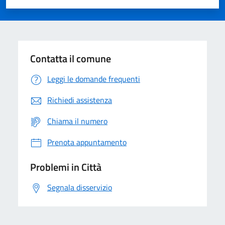
Valuta 1 stelle su 5
Valuta 2 stelle su 5
Valuta 3 stelle su 5
Valuta 4 stelle su 5
Valuta 5 stelle su 5
Contatta il comune
Leggi le domande frequenti
Richiedi assistenza
Chiama il numero
Prenota appuntamento
Problemi in Città
Segnala disservizio