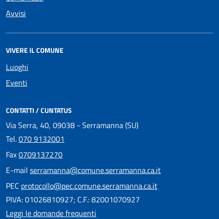
Avvisi
VIVERE IL COMUNE
Luoghi
Eventi
CONTATTI / CUNTATUS
Via Serra, 40, 09038 - Serramanna (SU)
Tel.
070 9132001
Fax
0709137270
E-mail
serramanna@comune.serramanna.ca.it
PEC
protocollo@pec.comune.serramanna.ca.it
PIVA: 01026810927; C.F.: 82001070927
Leggi le domande frequenti