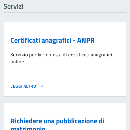
Servizi
Certificati anagrafici - ANPR
Servizio per la richiesta di certificati anagrafici
online
LEGGI ALTRO
CERTIFICATI ANAGRAFICI - ANPR}
Richiedere una pubblicazione di
matrimonio