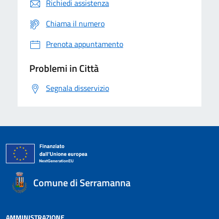
Richiedi assistenza
Chiama il numero
Prenota appuntamento
Problemi in Città
Segnala disservizio
Comune di Serramanna
AMMINISTRAZIONE