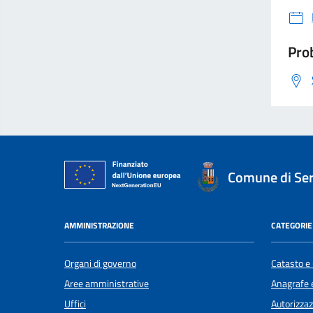
Prob
Comune di Se
AMMINISTRAZIONE
CATEGORIE 
Organi di governo
Catasto e 
Aree amministrative
Anagrafe e
Uffici
Autorizzaz