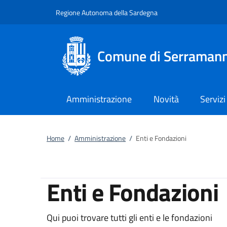
Vai al contenuto
accedi al menu
footer.enter
Regione Autonoma della Sardegna
Comune di Serraman
Amministrazione
Novità
Servizi
Home
/
Amministrazione
/
Enti e Fondazioni
Enti e Fondazioni
Qui puoi trovare tutti gli enti e le fondazioni