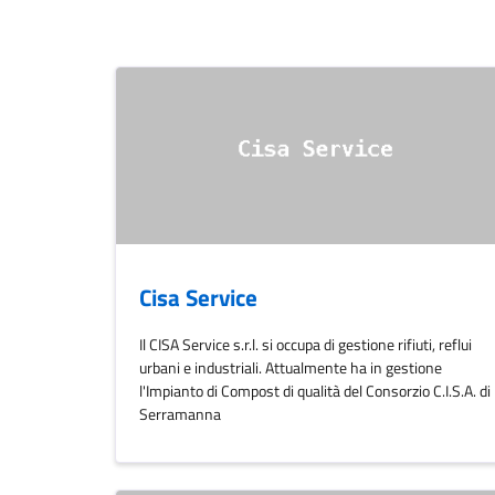
Cisa Service
Il CISA Service s.r.l. si occupa di gestione rifiuti, reflui
urbani e industriali. Attualmente ha in gestione
l'Impianto di Compost di qualità del Consorzio C.I.S.A. di
Serramanna