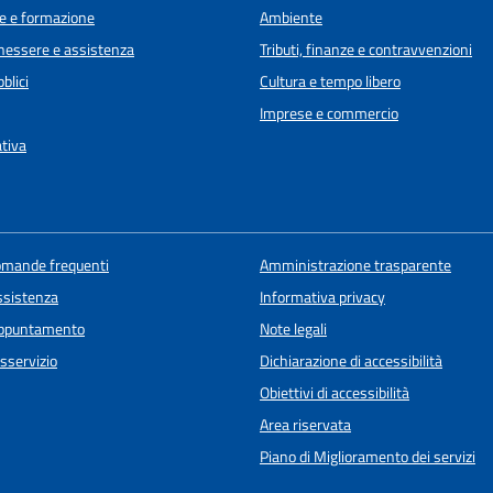
e e formazione
Ambiente
enessere e assistenza
Tributi, finanze e contravvenzioni
blici
Cultura e tempo libero
Imprese e commercio
ativa
domande frequenti
Amministrazione trasparente
ssistenza
Informativa privacy
appuntamento
Note legali
sservizio
Dichiarazione di accessibilità
Obiettivi di accessibilità
Area riservata
Piano di Miglioramento dei servizi