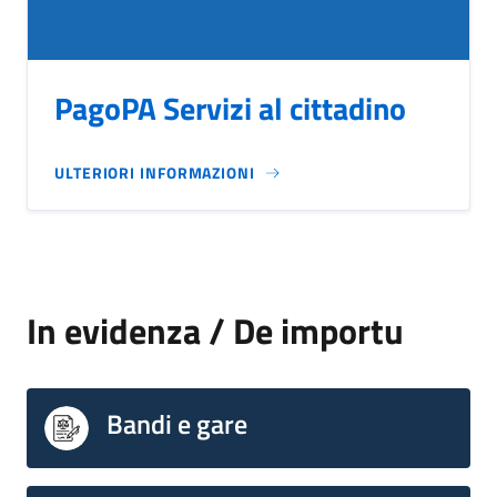
PagoPA Servizi al cittadino
ULTERIORI INFORMAZIONI
In evidenza / De importu
Bandi e gare