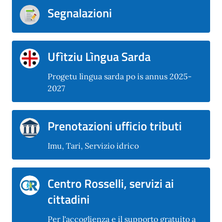
Segnalazioni
Ufìtziu Lìngua Sarda
Progetu lìngua sarda po is annus 2025-
2027
Prenotazioni ufficio tributi
Imu, Tari, Servizio idrico
Centro Rosselli, servizi ai
cittadini
Per l'accoglienza e il supporto gratuito a