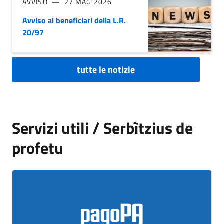
AVVISO
27 MAG 2026
Avviso ai beneficiari della L.R.
20/97
tutte le notizie
Servizi utili / Serbìtzius de
profetu