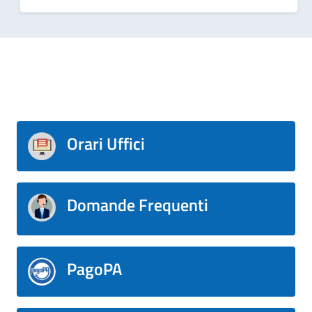
Orari Uffici
Domande Frequenti
PagoPA