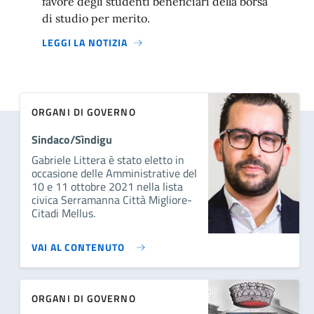
favore degli studenti beneficiari della borsa
di studio per merito.
LEGGI LA NOTIZIA
ORGANI DI GOVERNO
Sindaco/Sìndigu
Gabriele Littera è stato eletto in
occasione delle Amministrative del
10 e 11 ottobre 2021 nella lista
civica Serramanna Città Migliore-
Citadi Mellus.
VAI AL CONTENUTO
ORGANI DI GOVERNO