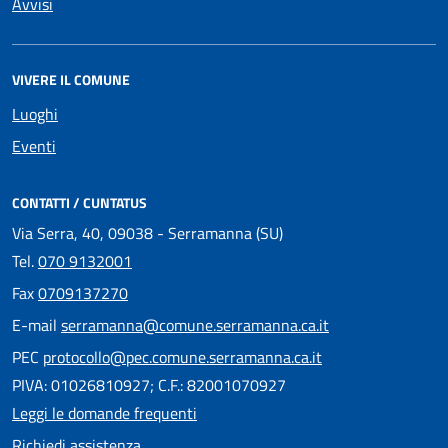
Avvisi
VIVERE IL COMUNE
Luoghi
Eventi
CONTATTI / CUNTATUS
Via Serra, 40, 09038 - Serramanna (SU)
Tel.
070 9132001
Fax
0709137270
E-mail
serramanna@comune.serramanna.ca.it
PEC
protocollo@pec.comune.serramanna.ca.it
PIVA: 01026810927; C.F.: 82001070927
Leggi le domande frequenti
Richiedi assistenza