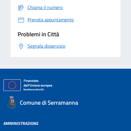
Chiama il numero
Prenota appuntamento
Problemi in Città
Segnala disservizio
Comune di Serramanna
AMMINISTRAZIONE