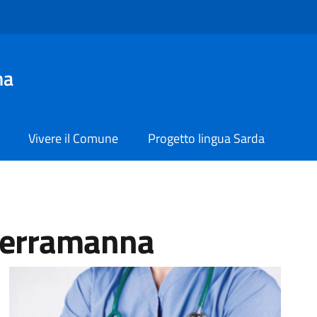
na
Vivere il Comune
Progetto lingua Sarda
Serramanna