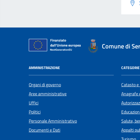
Comune di Se
AMMINISTRAZIONE
CATEGORIE 
Organi di governo
Catasto e 
Aree amministrative
Anagrafe e
Uffici
Autorizzaz
Politici
Educazion
Personale Amministrativo
Salute, b
Documenti e Dati
Appalti pub
Turismo