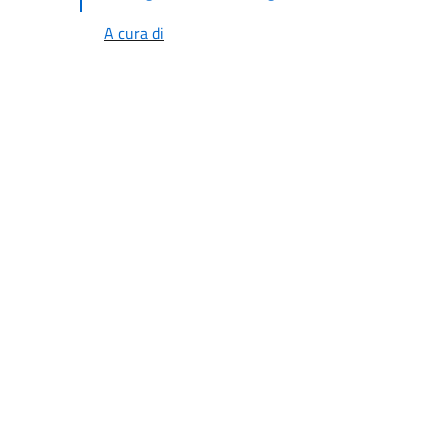
A cura di