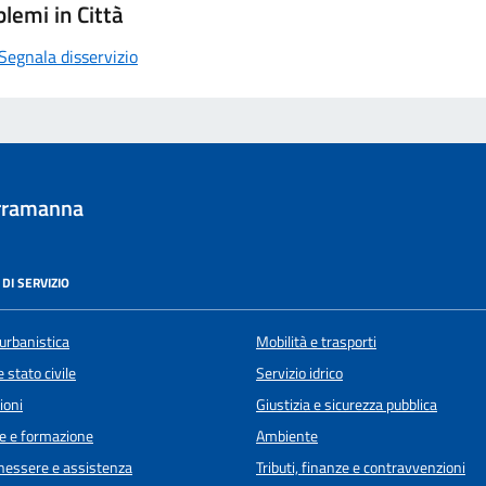
lemi in Città
Segnala disservizio
rramanna
DI SERVIZIO
urbanistica
Mobilità e trasporti
 stato civile
Servizio idrico
ioni
Giustizia e sicurezza pubblica
e e formazione
Ambiente
enessere e assistenza
Tributi, finanze e contravvenzioni