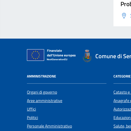
Prob
Comune di Se
AMMINISTRAZIONE
CATEGORIE 
Organi di governo
Catasto e 
Aree amministrative
Anagrafe e
Uffici
Autorizzaz
Politici
Educazion
Personale Amministrativo
Salute, b