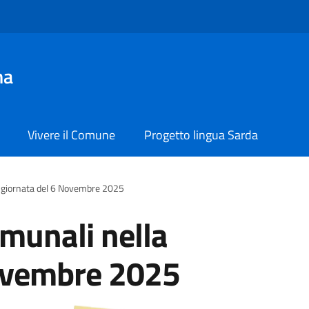
na
Vivere il Comune
Progetto lingua Sarda
la giornata del 6 Novembre 2025
omunali nella
Novembre 2025