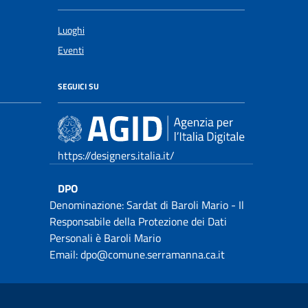
Luoghi
Eventi
SEGUICI SU
https://designers.italia.it/
DPO
Denominazione: Sardat di Baroli Mario - Il
Responsabile della Protezione dei Dati
Personali è Baroli Mario
Email: dpo@comune.serramanna.ca.it