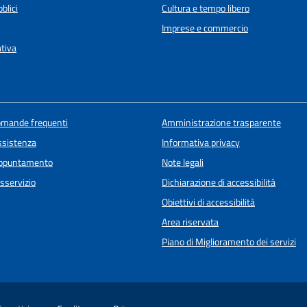
blici
Cultura e tempo libero
Imprese e commercio
ativa
domande frequenti
Amministrazione trasparente
ssistenza
Informativa privacy
appuntamento
Note legali
sservizio
Dichiarazione di accessibilità
Obiettivi di accessibilità
Area riservata
Piano di Miglioramento dei servizi