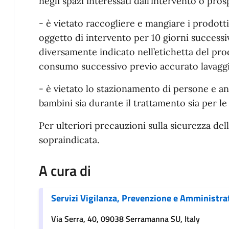
negli spazi interessati dall’intervento o prosp
- è vietato raccogliere e mangiare i prodotti 
oggetto di intervento per 10 giorni successiv
diversamente indicato nell’etichetta del pro
consumo successivo previo accurato lavaggi
- è vietato lo stazionamento di persone e an
bambini sia durante il trattamento sia per le
Per ulteriori precauzioni sulla sicurezza del
sopraindicata.
A cura di
Servizi Vigilanza, Prevenzione e Amministra
Via Serra, 40, 09038 Serramanna SU, Italy