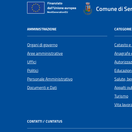
Comune di Se
AMMINISTRAZIONE
CATEGORIE 
Organi di governo
Catasto e 
Aree amministrative
Anagrafe e
Uffici
Autorizzaz
Politici
Educazion
Personale Amministrativo
Salute, b
Documenti e Dati
Appalti pub
Turismo
Vita lavor
CONTATTI / CUNTATUS