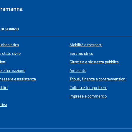
rramanna
DI SERVIZIO
urbanistica
Mobilità e trasporti
 stato civile
Servizio idrico
ioni
Giustizia e sicurezza pubblica
e e formazione
Ambiente
enessere e assistenza
Tributi, finanze e contravvenzioni
blici
Cultura e tempo libero
Imprese e commercio
ativa