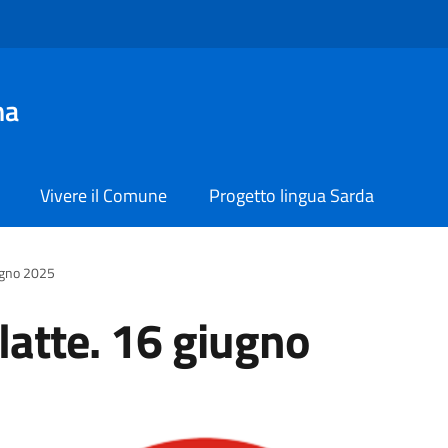
na
Vivere il Comune
Progetto lingua Sarda
iugno 2025
latte. 16 giugno