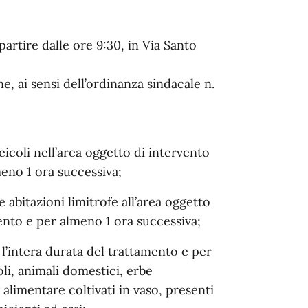
artire dalle ore 9:30, in Via Santo
, ai sensi dell’ordinanza sindacale n.
veicoli nell’area oggetto di intervento
meno 1 ora successiva;
le abitazioni limitrofe all’area oggetto
mento e per almeno 1 ora successiva;
r l’intera durata del trattamento e per
li, animali domestici, erbe
 alimentare coltivati in vaso, presenti