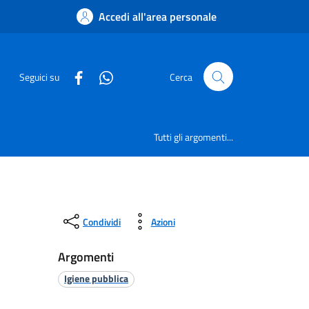
Accedi all'area personale
Seguici su
Cerca
Tutti gli argomenti...
Condividi
Azioni
Argomenti
Igiene pubblica