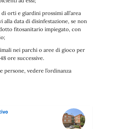
icienti ad essi;
di orti e giardini prossimi all’area
i alla data di disinfestazione, se non
dotto fitosanitario impiegato, con
o;
imali nei parchi o aree di gioco per
 48 ore successive.
le persone, vedere l’ordinanza
tivo