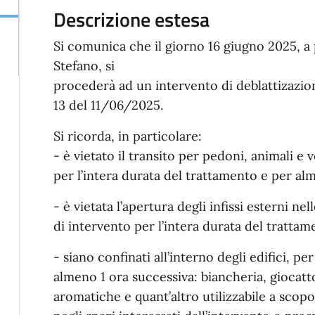
Descrizione estesa
Si comunica che il giorno 16 giugno 2025, a p
Stefano, si
procederà ad un intervento di deblattizazione
13 del 11/06/2025.
Si ricorda, in particolare:
- è vietato il transito per pedoni, animali e 
per l’intera durata del trattamento e per al
- è vietata l’apertura degli infissi esterni nel
di intervento per l’intera durata del tratta
- siano confinati all’interno degli edifici, pe
almeno 1 ora successiva: biancheria, giocatto
aromatiche e quant’altro utilizzabile a scopo