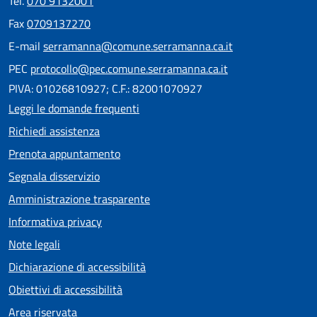
Tel.
070 9132001
Fax
0709137270
E-mail
serramanna@comune.serramanna.ca.it
PEC
protocollo@pec.comune.serramanna.ca.it
PIVA: 01026810927; C.F.: 82001070927
Leggi le domande frequenti
Richiedi assistenza
Prenota appuntamento
Segnala disservizio
Amministrazione trasparente
Informativa privacy
Note legali
Dichiarazione di accessibilità
Obiettivi di accessibilità
Area riservata