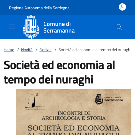
Vai al contenuto
accedi al menu
footer.enter
Regione Autonoma della Sardegna
Comune di
Serramanna
Home
/
Novità
/
Notizie
/
Società ed economia al tempo dei nuraghi
Società ed economia al
tempo dei nuraghi