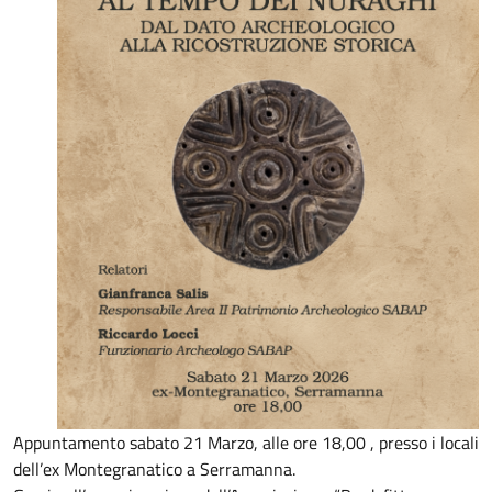
Appuntamento sabato 21 Marzo, alle ore 18,00 , presso i locali
dell’ex Montegranatico a Serramanna.