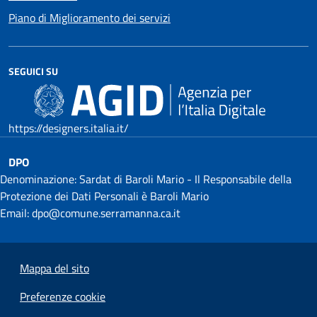
Piano di Miglioramento dei servizi
SEGUICI SU
https://designers.italia.it/
DPO
Denominazione: Sardat di Baroli Mario - Il Responsabile della
Protezione dei Dati Personali è Baroli Mario
Email: dpo@comune.serramanna.ca.it
Mappa del sito
Preferenze cookie