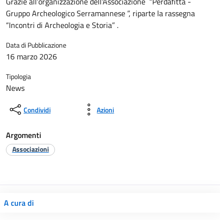
Grazie all’organizzazione dell’Associazione “Perdafitta -
Gruppo Archeologico Serramannese ”, riparte la rassegna
“Incontri di Archeologia e Storia” .
Data di Pubblicazione
16 marzo 2026
Tipologia
News
Condividi
Azioni
Argomenti
Associazioni
A cura di