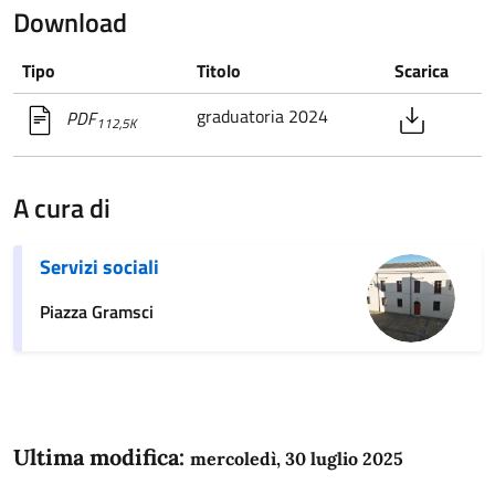
Download
Tipo
Titolo
Scarica
graduatoria 2024
PDF
112,5K
A cura di
Servizi sociali
Piazza Gramsci
Ultima modifica:
mercoledì, 30 luglio 2025