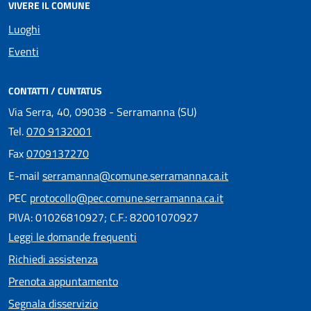
VIVERE IL COMUNE
Luoghi
Eventi
CONTATTI / CUNTATUS
Via Serra, 40, 09038 - Serramanna (SU)
Tel.
070 9132001
Fax
0709137270
E-mail
serramanna@comune.serramanna.ca.it
PEC
protocollo@pec.comune.serramanna.ca.it
PIVA: 01026810927; C.F.: 82001070927
Leggi le domande frequenti
Richiedi assistenza
Prenota appuntamento
Segnala disservizio