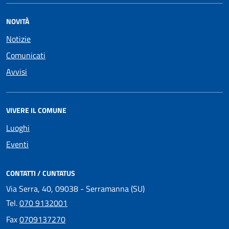
NOVITÀ
Notizie
Comunicati
Avvisi
VIVERE IL COMUNE
Luoghi
Eventi
CONTATTI / CUNTATUS
Via Serra, 40, 09038 - Serramanna (SU)
Tel.
070 9132001
Fax
0709137270