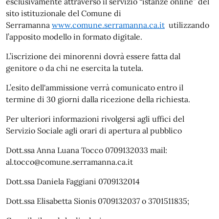
esclusivamente attraverso il servizio “istanze online” del
sito istituzionale del Comune di
Serramanna
www.comune.serramanna.ca.it
utilizzando
l’apposito modello in formato digitale.
L’iscrizione dei minorenni dovrà essere fatta dal
genitore o da chi ne esercita la tutela.
L’esito dell'ammissione verrà comunicato entro il
termine di 30 giorni dalla ricezione della richiesta.
Per ulteriori informazioni rivolgersi agli uffici del
Servizio Sociale agli orari di apertura al pubblico
Dott.ssa Anna Luana Tocco 0709132033 mail:
al.tocco@comune.serramanna.ca.it
Dott.ssa Daniela Faggiani 0709132014
Dott.ssa Elisabetta Sionis 0709132037 o 3701511835;