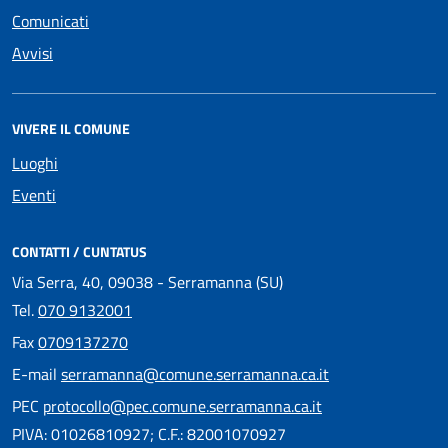
Comunicati
Avvisi
VIVERE IL COMUNE
Luoghi
Eventi
CONTATTI / CUNTATUS
Via Serra, 40, 09038 - Serramanna (SU)
Tel.
070 9132001
Fax
0709137270
E-mail
serramanna@comune.serramanna.ca.it
PEC
protocollo@pec.comune.serramanna.ca.it
PIVA: 01026810927; C.F.: 82001070927