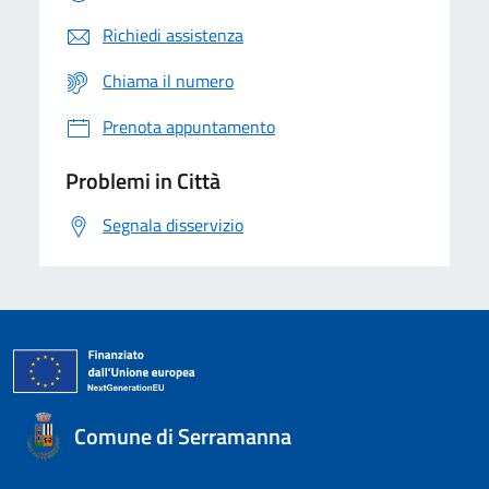
Richiedi assistenza
Chiama il numero
Prenota appuntamento
Problemi in Città
Segnala disservizio
Comune di Serramanna