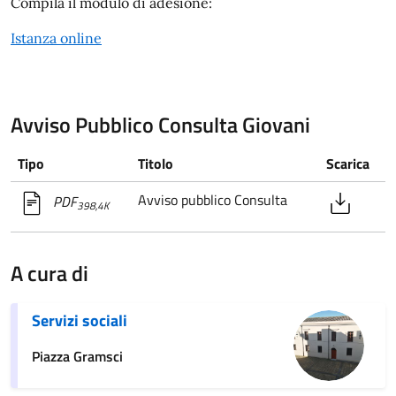
Compila il modulo di adesione:
Istanza online
Avviso Pubblico Consulta Giovani
Tipo
Titolo
Scarica
Avviso pubblico Consulta
PDF
398,4K
A cura di
Servizi sociali
Piazza Gramsci