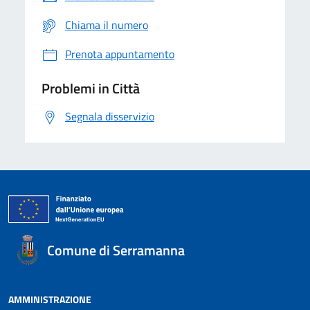
Chiama il numero
Prenota appuntamento
Problemi in Città
Segnala disservizio
Comune di Serramanna
AMMINISTRAZIONE