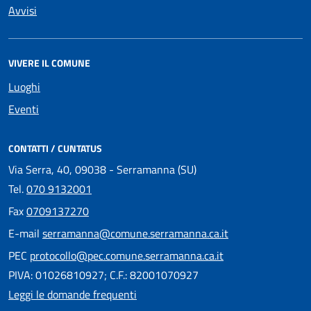
Avvisi
VIVERE IL COMUNE
Luoghi
Eventi
CONTATTI / CUNTATUS
Via Serra, 40, 09038 - Serramanna (SU)
Tel.
070 9132001
Fax
0709137270
E-mail
serramanna@comune.serramanna.ca.it
PEC
protocollo@pec.comune.serramanna.ca.it
PIVA: 01026810927; C.F.: 82001070927
Leggi le domande frequenti