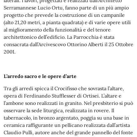
laterali. I lavori, progettati e realizzati dall’Architetto
Serramannese Lucio Ortu, fanno parte di un più ampio
progetto che prevede la costruzione di un campanile
(alto 21,20 metri, a pianta quadrata) e di varie opere utili
al miglioramento della funzionalità e del tenore
architettonico dell’edificio. La Parrocchia è stata
consacrata dall’Arcivescovo Ottorino Alberti il 25 Ottobre
2001.
L’arredo sacro e le opere d’arte
Tra gli arredi spicca il Crocifisso che sovrasta l’altare,
opera di Ferdinando Stufflesser di Ortisei. L’altare e
l’ambone sono realizzati in granito. Nel presbiterio si può
osservare la sede liturgica, realizzata in rovere. Il
tabernacolo, in bronzo argentato, poggia su una base in
ceramica raffigurante un pellicano realizzata dall’artista
Claudio Pulli, autore anche del grande pannello del fonte