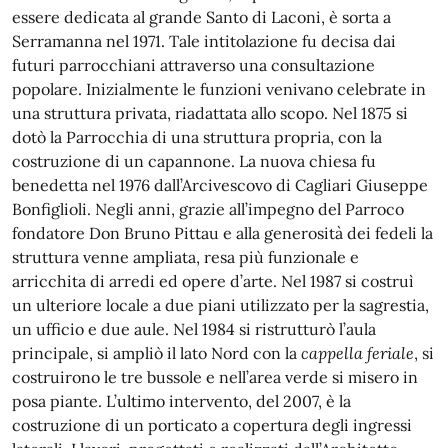
essere dedicata al grande Santo di Laconi, è sorta a
Serramanna nel 1971. Tale intitolazione fu decisa dai
futuri parrocchiani attraverso una consultazione
popolare. Inizialmente le funzioni venivano celebrate in
una struttura privata, riadattata allo scopo. Nel 1875 si
dotò la Parrocchia di una struttura propria, con la
costruzione di un capannone. La nuova chiesa fu
benedetta nel 1976 dall’Arcivescovo di Cagliari Giuseppe
Bonfiglioli. Negli anni, grazie all’impegno del Parroco
fondatore Don Bruno Pittau e alla generosità dei fedeli la
struttura venne ampliata, resa più funzionale e
arricchita di arredi ed opere d’arte. Nel 1987 si costruì
un ulteriore locale a due piani utilizzato per la sagrestia,
un ufficio e due aule. Nel 1984 si ristrutturò l’aula
principale, si ampliò il lato Nord con la
cappella feriale
, si
costruirono le tre bussole e nell’area verde si misero in
posa piante. L’ultimo intervento, del 2007, è la
costruzione di un porticato a copertura degli ingressi