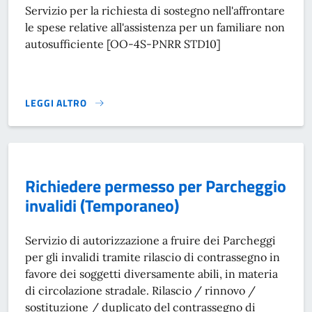
Servizio per la richiesta di sostegno nell'affrontare
le spese relative all'assistenza per un familiare non
autosufficiente [OO-4S-PNRR STD10]
LEGGI ALTRO
PRESENTARE DOMANDA PER UN CONTRIBUTO}
Richiedere permesso per Parcheggio
invalidi (Temporaneo)
Servizio di autorizzazione a fruire dei Parcheggi
per gli invalidi tramite rilascio di contrassegno in
favore dei soggetti diversamente abili, in materia
di circolazione stradale. Rilascio / rinnovo /
sostituzione / duplicato del contrassegno di