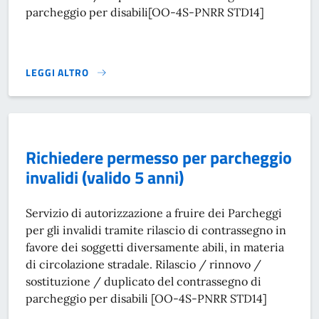
parcheggio per disabili[OO-4S-PNRR STD14]
LEGGI ALTRO
RICHIEDERE PERMESSO PER PARCHEGGIO INVALIDI (TEMP
Richiedere permesso per parcheggio
invalidi (valido 5 anni)
Servizio di autorizzazione a fruire dei Parcheggi
per gli invalidi tramite rilascio di contrassegno in
favore dei soggetti diversamente abili, in materia
di circolazione stradale. Rilascio / rinnovo /
sostituzione / duplicato del contrassegno di
parcheggio per disabili [OO-4S-PNRR STD14]