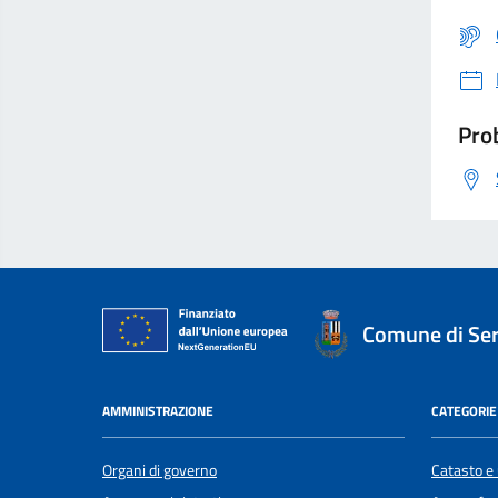
Prob
Comune di Se
AMMINISTRAZIONE
CATEGORIE 
Organi di governo
Catasto e 