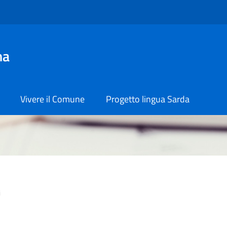
na
Vivere il Comune
Progetto lingua Sarda
i