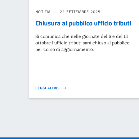
NOTIZIA
22 SETTEMBRE 2025
Chiusura al pubblico ufficio tributi
Si comunica che nelle giornate del 6 e del 13
ottobre l'ufficio tributi sarà chiuso al pubblico
per corso di aggiornamento.
LEGGI ALTRO
CHIUSURA AL PUBBLICO UFFICIO TRIBUTI}