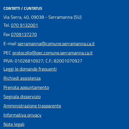
CONTATTI / CUNTATUS
Via Serra, 40, 09038 - Serramanna (SU)
Tel.
070 9132001
Fax
0709137270
E-mail
serramanna@comune.serramanna.ca.it
PEC
protocollo@pec.comune.serramanna.ca.it
PIVA: 01026810927; C.F.: 82001070927
Leggi le domande frequenti
Richiedi assistenza
Prenota appuntamento
Segnala disservizio
Amministrazione trasparente
Informativa privacy
Note legali