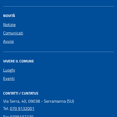
NOVITÀ
Notizie
Comunicati
Avvisi
VIVERE IL COMUNE
Luoghi
Eventi
CONTATTI / CUNTATUS
Via Serra, 40, 09038 - Serramanna (SU)
Tel.
070 9132001
Fax
0709137270