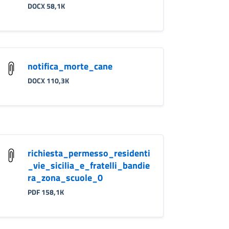
DOCX 58,1K
notifica_morte_cane
DOCX 110,3K
richiesta_permesso_residenti
_vie_sicilia_e_fratelli_bandie
ra_zona_scuole_0
PDF 158,1K