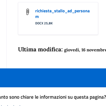
richiesta_stallo_ad_persona
m
DOCX 25,8K
Ultima modifica:
giovedì, 16 novembr
nto sono chiare le informazioni su questa pagina
 da 1 a 5 stelle la pagina