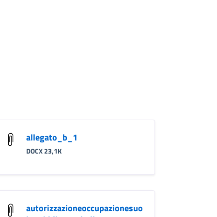
allegato_b_1
DOCX 23,1K
autorizzazioneoccupazionesuo