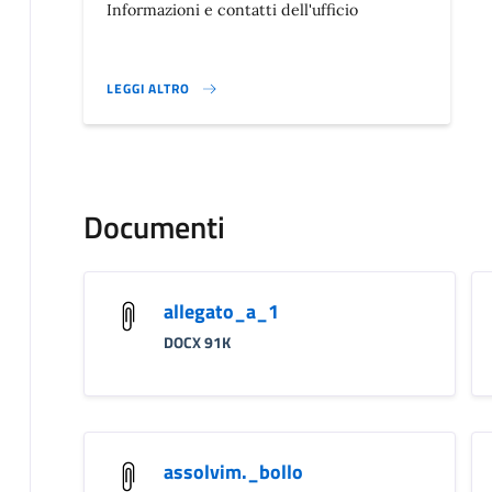
Informazioni e contatti dell'ufficio
LEGGI ALTRO
}
Documenti
allegato_a_1
DOCX 91K
assolvim._bollo