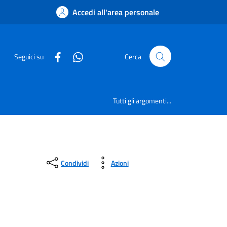
Accedi all'area personale
Seguici su
Cerca
Tutti gli argomenti...
Condividi
Azioni