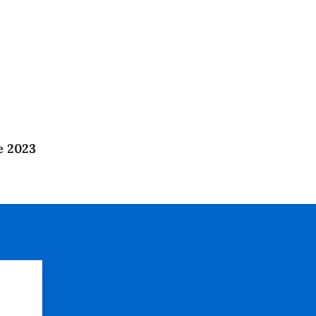
e 2023
?