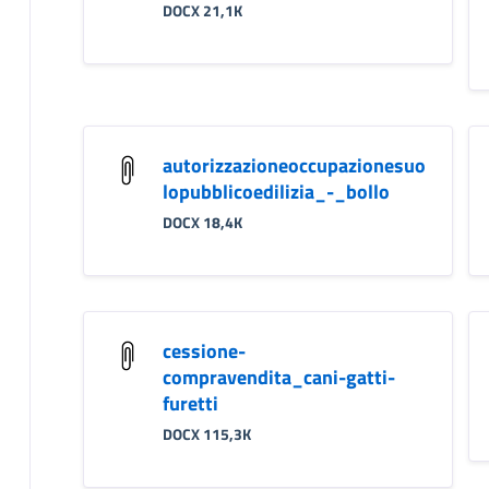
DOCX 21,1K
autorizzazioneoccupazionesuo
lopubblicoedilizia_-_bollo
DOCX 18,4K
cessione-
compravendita_cani-gatti-
furetti
DOCX 115,3K