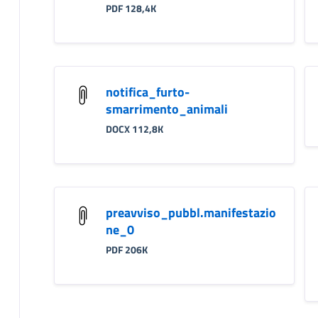
PDF 128,4K
notifica_furto-
smarrimento_animali
DOCX 112,8K
preavviso_pubbl.manifestazio
ne_0
PDF 206K