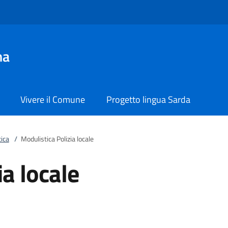
na
Vivere il Comune
Progetto lingua Sarda
ica
/
Modulistica Polizia locale
ia locale