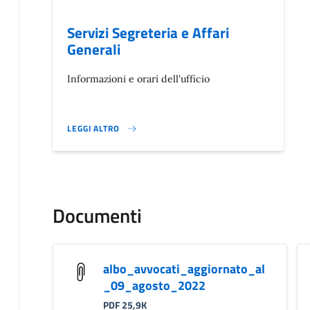
Servizi Segreteria e Affari
Generali
Informazioni e orari dell'ufficio
LEGGI ALTRO
}
Documenti
albo_avvocati_aggiornato_al
_09_agosto_2022
PDF 25,9K