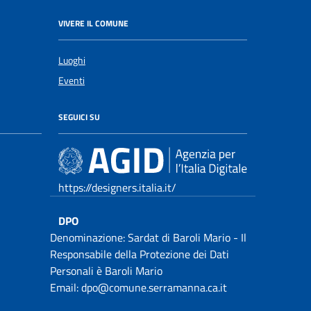
VIVERE IL COMUNE
Luoghi
Eventi
SEGUICI SU
https://designers.italia.it/
DPO
Denominazione: Sardat di Baroli Mario - Il
Responsabile della Protezione dei Dati
Personali è Baroli Mario
Email: dpo@comune.serramanna.ca.it