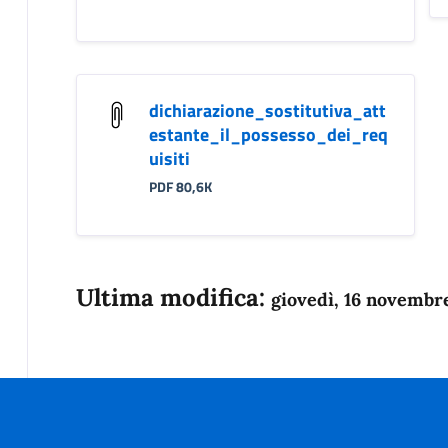
dichiarazione_sostitutiva_att
estante_il_possesso_dei_req
uisiti
PDF 80,6K
Ultima modifica:
giovedì, 16 novembr