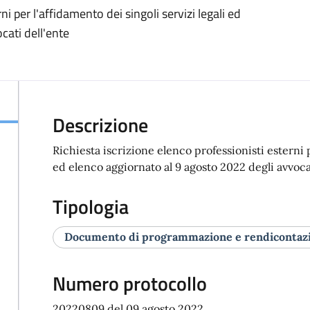
ni per l'affidamento dei singoli servizi legali ed
cati dell'ente
Descrizione
Richiesta iscrizione elenco professionisti esterni p
ed elenco aggiornato al 9 agosto 2022 degli avvoca
Tipologia
Documento di programmazione e rendicontaz
Numero protocollo
20220809 del 09 agosto 2022