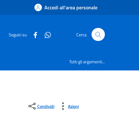
Accedi all'area personale
Seguici su
Cerca
Tutti gli argomenti...
Condividi
Azioni