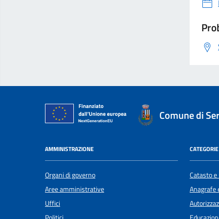
Prob
Comune di Se
AMMINISTRAZIONE
CATEGORIE 
Organi di governo
Catasto e 
Aree amministrative
Anagrafe e
Uffici
Autorizzaz
Politici
Educazion