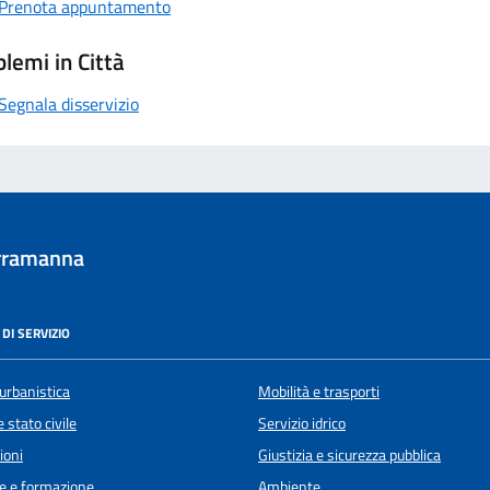
Prenota appuntamento
lemi in Città
Segnala disservizio
rramanna
DI SERVIZIO
urbanistica
Mobilità e trasporti
 stato civile
Servizio idrico
ioni
Giustizia e sicurezza pubblica
e e formazione
Ambiente