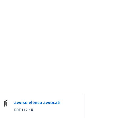
avviso elenco avvocati
PDF 112,1K