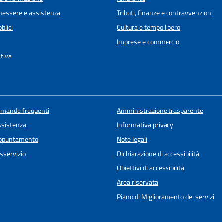
enessere e assistenza
Tributi, finanze e contravvenzioni
blici
Cultura e tempo libero
Imprese e commercio
ativa
domande frequenti
Amministrazione trasparente
ssistenza
Informativa privacy
appuntamento
Note legali
sservizio
Dichiarazione di accessibilità
Obiettivi di accessibilità
Area riservata
Piano di Miglioramento dei servizi