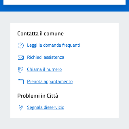
Valuta 1 stelle su 5
Valuta 2 stelle su 5
Valuta 3 stelle su 5
Valuta 4 stelle su 5
Valuta 5 stelle su 5
Contatta il comune
Leggi le domande frequenti
Richiedi assistenza
Chiama il numero
Prenota appuntamento
Problemi in Città
Segnala disservizio