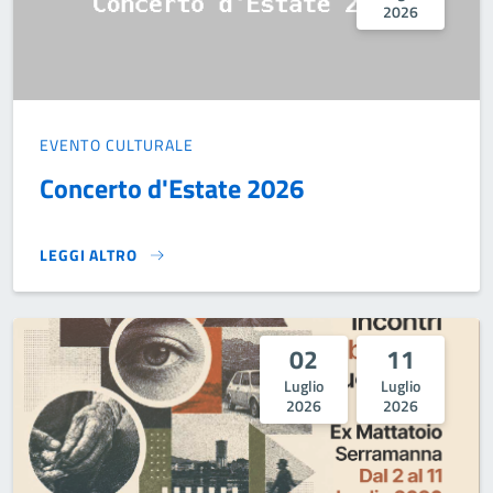
2026
EVENTO CULTURALE
Concerto d'Estate 2026
LEGGI ALTRO
CONCERTO D'ESTATE 2026}
02
11
Luglio
Luglio
2026
2026