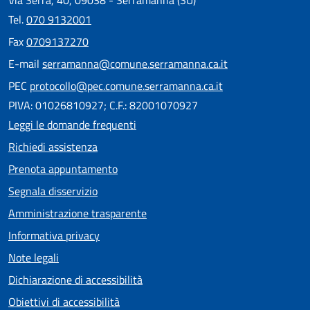
Via Serra, 40, 09038 - Serramanna (SU)
Tel.
070 9132001
Fax
0709137270
E-mail
serramanna@comune.serramanna.ca.it
PEC
protocollo@pec.comune.serramanna.ca.it
PIVA: 01026810927; C.F.: 82001070927
Leggi le domande frequenti
Richiedi assistenza
Prenota appuntamento
Segnala disservizio
Amministrazione trasparente
Informativa privacy
Note legali
Dichiarazione di accessibilità
Obiettivi di accessibilità