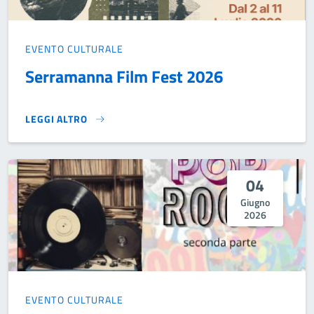
EVENTO CULTURALE
Serramanna Film Fest 2026
LEGGI ALTRO
SERRAMANNA FILM FEST 2026}
04
Giugno
2026
EVENTO CULTURALE