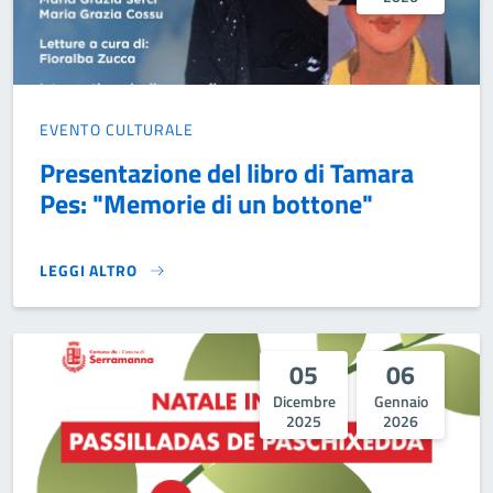
EVENTO CULTURALE
Presentazione del libro di Tamara
Pes: "Memorie di un bottone"
LEGGI ALTRO
PRESENTAZIONE DEL LIBRO DI TAMARA PES: "MEMORIE DI
05
06
Dicembre
Gennaio
2025
2026