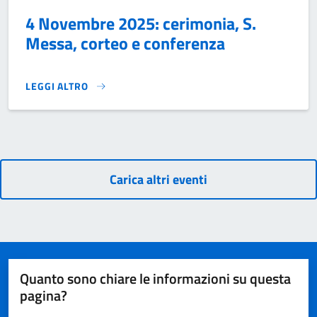
4 Novembre 2025: cerimonia, S.
Messa, corteo e conferenza
LEGGI ALTRO
4 NOVEMBRE 2025: CERIMONIA, S. MESSA, CORTEO E CON
Carica altri eventi
Quanto sono chiare le informazioni su questa
pagina?