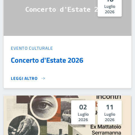
Luglio
2026
EVENTO CULTURALE
Concerto d'Estate 2026
LEGGI ALTRO
CONCERTO D'ESTATE 2026}
02
11
Luglio
Luglio
2026
2026