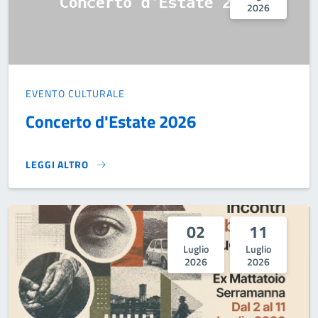
2026
EVENTO CULTURALE
Concerto d'Estate 2026
LEGGI ALTRO
CONCERTO D'ESTATE 2026}
02
11
Luglio
Luglio
2026
2026