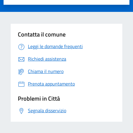
Valuta 1 stelle su 5
Valuta 2 stelle su 5
Valuta 3 stelle su 5
Valuta 4 stelle su 5
Valuta 5 stelle su 5
Contatta il comune
Leggi le domande frequenti
Richiedi assistenza
Chiama il numero
Prenota appuntamento
Problemi in Città
Segnala disservizio