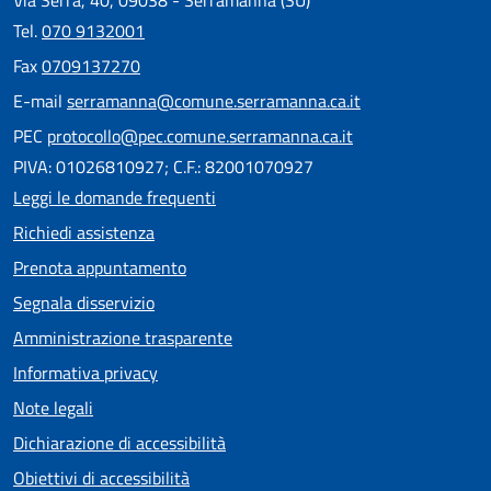
Via Serra, 40, 09038 - Serramanna (SU)
Tel.
070 9132001
Fax
0709137270
E-mail
serramanna@comune.serramanna.ca.it
PEC
protocollo@pec.comune.serramanna.ca.it
PIVA: 01026810927; C.F.: 82001070927
Leggi le domande frequenti
Richiedi assistenza
Prenota appuntamento
Segnala disservizio
Amministrazione trasparente
Informativa privacy
Note legali
Dichiarazione di accessibilità
Obiettivi di accessibilità