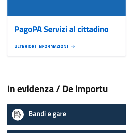
PagoPA Servizi al cittadino
ULTERIORI INFORMAZIONI
In evidenza / De importu
Bandi e gare