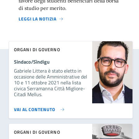
favore degli studenti beneficiari della borsa
di studio per merito.
LEGGI LA NOTIZIA
ORGANI DI GOVERNO
Sindaco/Sìndigu
Gabriele Littera è stato eletto in
occasione delle Amministrative del
10 e 11 ottobre 2021 nella lista
civica Serramanna Città Migliore-
Citadi Mellus.
VAI AL CONTENUTO
ORGANI DI GOVERNO