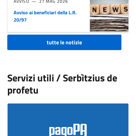
AVVISO
27 MAG 2026
Avviso ai beneficiari della L.R.
20/97
tutte le notizie
Servizi utili / Serbìtzius de
profetu