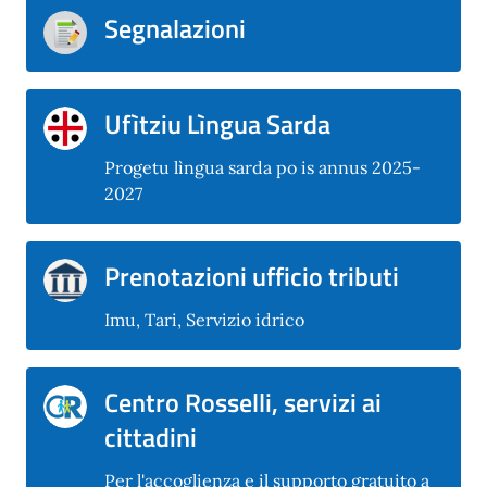
Segnalazioni
Ufìtziu Lìngua Sarda
Progetu lìngua sarda po is annus 2025-
2027
Prenotazioni ufficio tributi
Imu, Tari, Servizio idrico
Centro Rosselli, servizi ai
cittadini
Per l'accoglienza e il supporto gratuito a