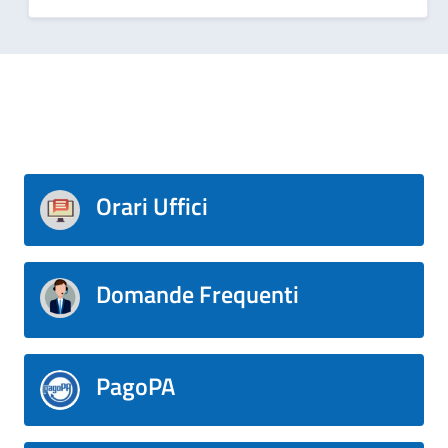
Orari Uffici
Domande Frequenti
PagoPA